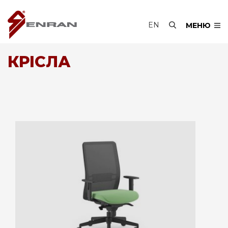
EN
МЕНЮ
КРІСЛА