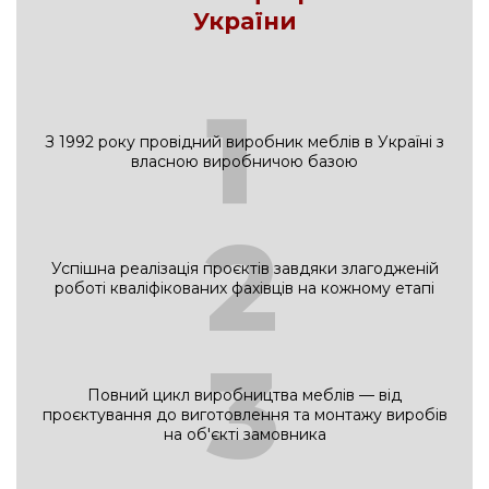
України
1
З 1992 року провідний виробник меблів в Україні з
власною виробничою базою
2
Успішна реалізація проєктів завдяки злагодженій
роботі кваліфікованих фахівців на кожному етапі
3
Повний цикл виробництва меблів — від
проєктування до виготовлення та монтажу виробів
на об'єкті замовника