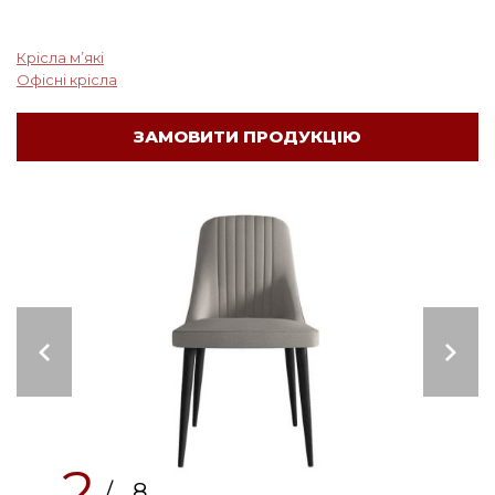
Крісла м’які
Офісні крісла
ЗАМОВИТИ ПРОДУКЦІЮ
2
/ 8