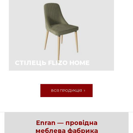
СТІЛЕЦЬ FLIZO HOME
ВСЯ ПРОДУКЦІЯ
Enran — провідна
меблева фабрика