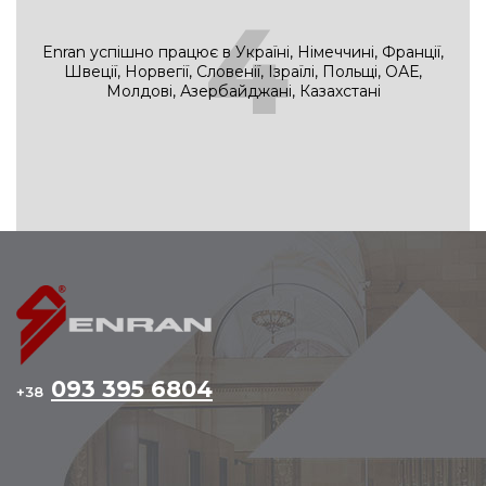
4
Enran успішно працює в Україні, Німеччині, Франції,
Швеції, Норвегії, Словенії, Ізраїлі, Польщі, ОАЕ,
Молдові, Азербайджані, Казахстані
093 395 6804
+38