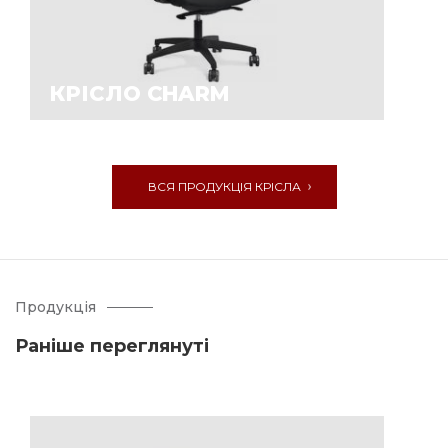
КРІСЛО CHARM
ВСЯ ПРОДУКЦІЯ КРІСЛА
Продукція
Раніше переглянуті