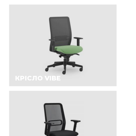
КРІСЛО VIBE