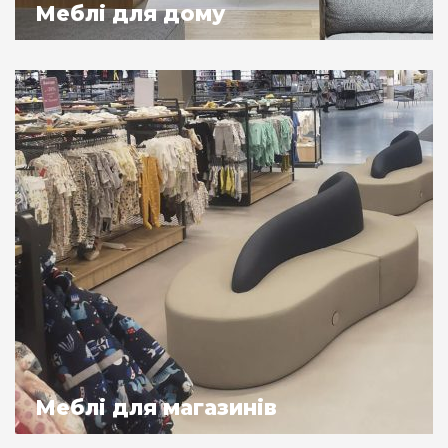
Меблі для дому
Меблі для магазинів