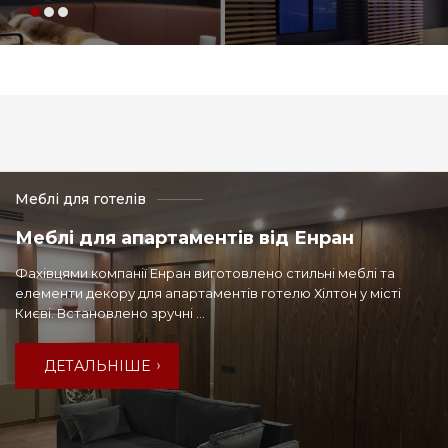
Меблі для готелів
Меблі для апартаментів від Енран
Фахівцями компанії Енран виготовлено стильні меблі та
елементи декору для апартаментів готелю Хілтон у місті
Києві. Встановлено зручні ...
ДЕТАЛЬНІШЕ
ДЕТАЛЬНІШЕ
ДЕТАЛЬНІШЕ
ДЕТАЛЬНІШЕ
ДЕТАЛЬНІШЕ
ДЕТАЛЬНІШЕ
ДЕТАЛЬНІШЕ
ДЕТАЛЬНІШЕ
ДЕТАЛЬНІШЕ