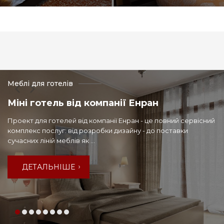
Меблі для готелів
Міні готель від компанії Енран
Проект для готелей від компанії Енран - це повний сервісний
комплекс послуг: від розробки дизайну - до поставки
сучасних ліній меблів як ...
ДЕТАЛЬНІШЕ
ДЕТАЛЬНІШЕ
ДЕТАЛЬНІШЕ
ДЕТАЛЬНІШЕ
ДЕТАЛЬНІШЕ
ДЕТАЛЬНІШЕ
ДЕТАЛЬНІШЕ
ДЕТАЛЬНІШЕ