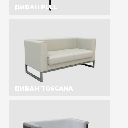
ДИВАН PULL
ДИВАН TOSCANA