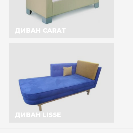
ДИВАН CARAT
ДИВАН LISSE