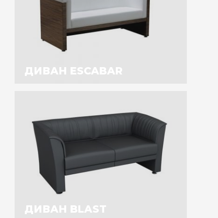
ДИВАН ESCABAR
ДИВАН BLAST