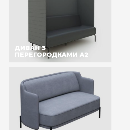
ДИВАН З
ПЕРЕГОРОДКАМИ А2