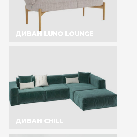
ДИВАН LUNO LOUNGE
ДИВАН CHILL