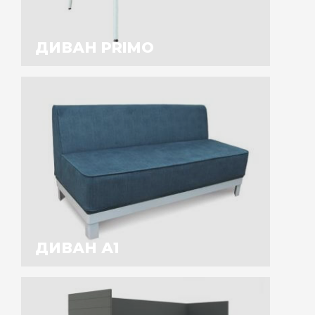
ДИВАН PRIMO
ДИВАН А1