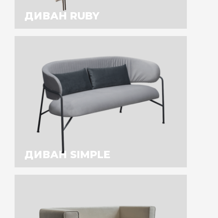
ДИВАН RUBY
ДИВАН SIMPLE