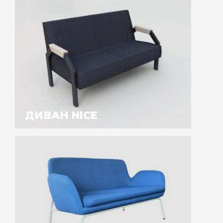
ДИВАН NICE