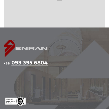
093 395 6804
+38