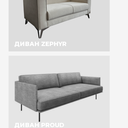
ДИВАН ZEPHYR
ДИВАН PROUD