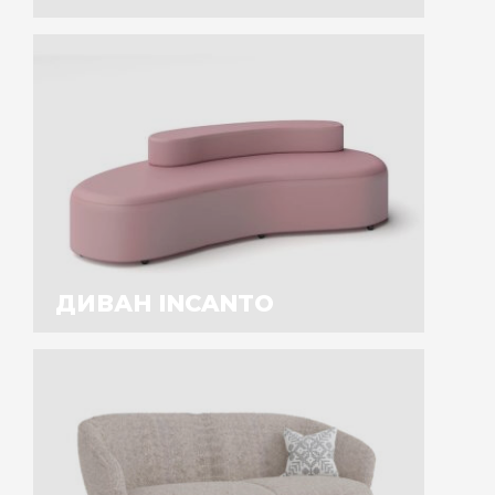
ДИВАН INCANTO