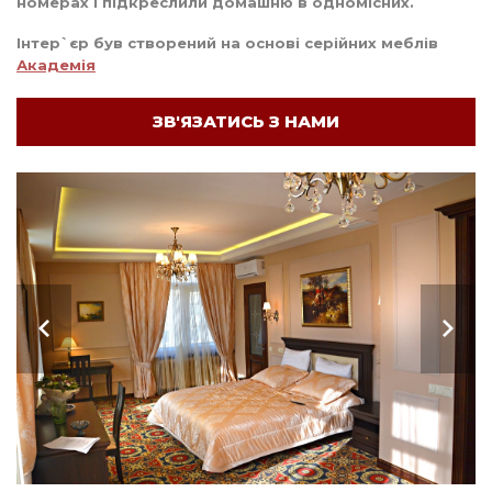
номерах і підкреслили домашню в одномісних.
Інтер`єр був створений на основі серійних меблів
Академія
ЗВ'ЯЗАТИСЬ З НАМИ