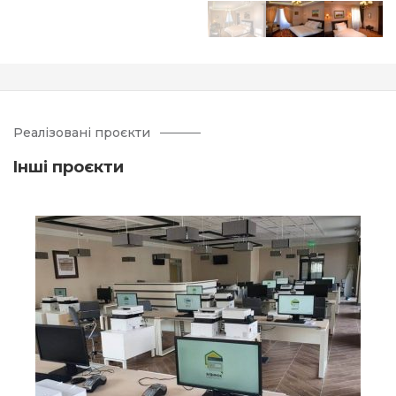
Реалізовані проєкти
Iнші проєкти