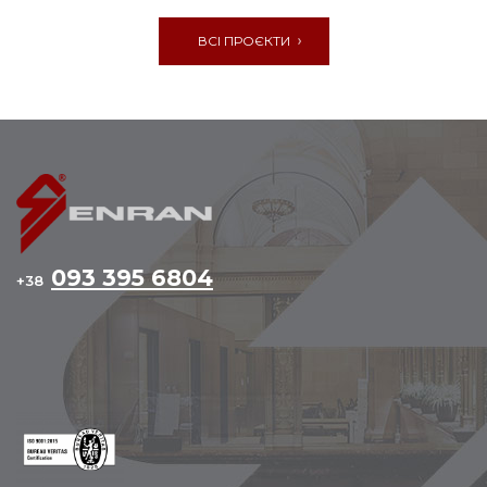
ВСІ ПРОЄКТИ
093 395 6804
+38