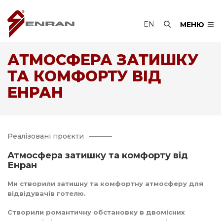
EN
МЕНЮ
АТМОСФЕРА ЗАТИШКУ
ТА КОМФОРТУ ВІД
ЕНРАН
Реалізовані проєкти
Атмосфера затишку та комфорту від
Енран
Ми створили затишну та комфортну атмосферу для
відвідувачів готелю.
Створили романтичну обстановку в двомісних