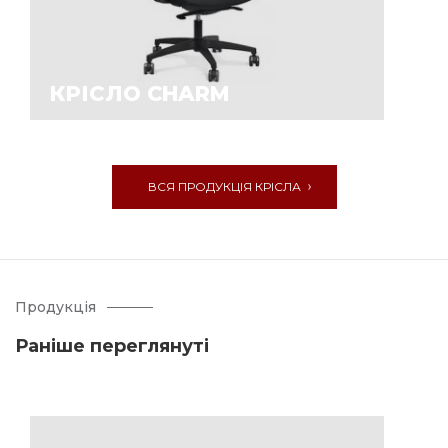
КРІСЛО CHARM
ВСЯ ПРОДУКЦІЯ КРІСЛА
Продукція
Раніше переглянуті