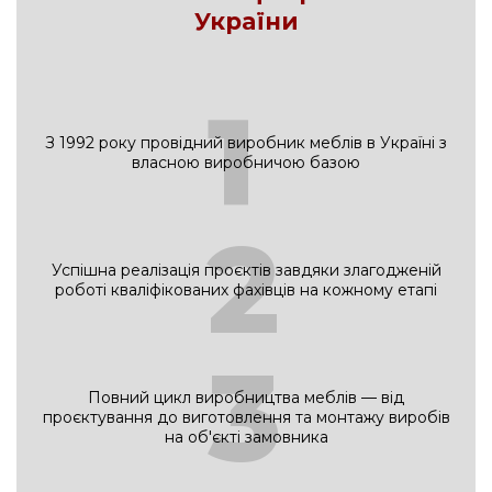
України
1
З 1992 року провідний виробник меблів в Україні з
власною виробничою базою
2
Успішна реалізація проєктів завдяки злагодженій
роботі кваліфікованих фахівців на кожному етапі
3
Повний цикл виробництва меблів — від
проєктування до виготовлення та монтажу виробів
на об'єкті замовника