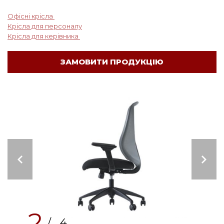
Офісні крісла
Крісла для персоналу
Крісла для керівника
ЗАМОВИТИ ПРОДУКЦІЮ
2
/ 4