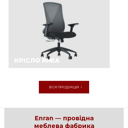
КРІСЛО RHEA
ВСЯ ПРОДУКЦІЯ
Enran — провідна
меблева фабрика