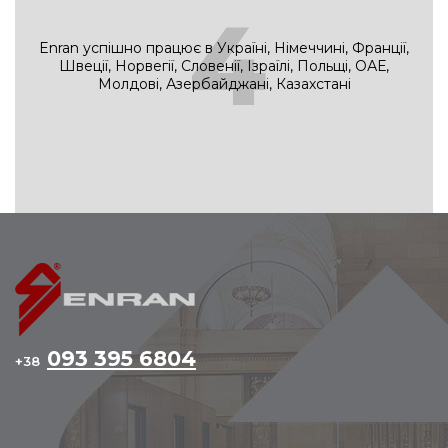
4
Enran успішно працює в Україні, Німеччині, Франції,
Швеції, Норвегії, Словенії, Ізраїлі, Польщі, ОАЕ,
Молдові, Азербайджані, Казахстані
093 395 6804
+38