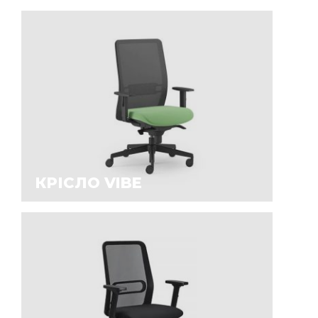
КРІСЛО VIBE