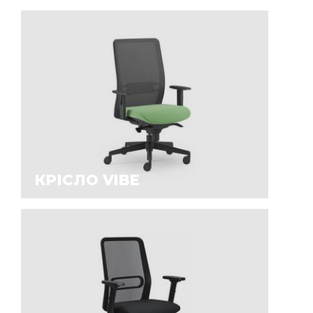
КРІСЛО VIBE