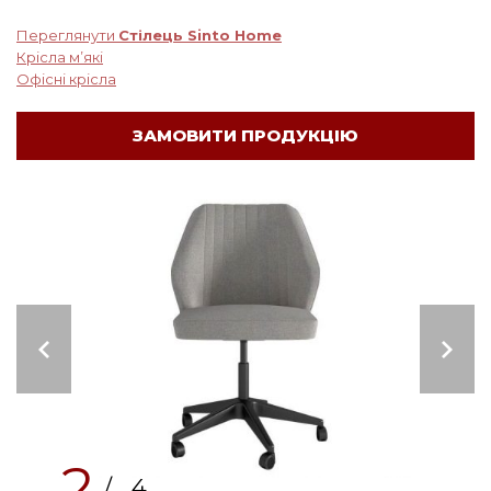
Переглянути
Стілець Sinto Home
Крісла м’які
Офісні крісла
ЗАМОВИТИ ПРОДУКЦІЮ
2
/ 4