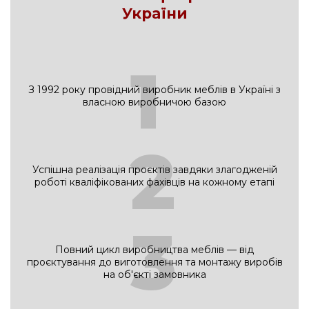
України
1
З 1992 року провідний виробник меблів в Україні з
власною виробничою базою
2
Успішна реалізація проєктів завдяки злагодженій
роботі кваліфікованих фахівців на кожному етапі
3
Повний цикл виробництва меблів — від
проєктування до виготовлення та монтажу виробів
на об'єкті замовника