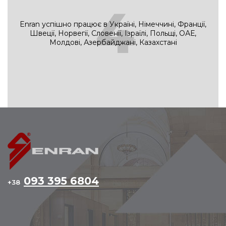
4
Enran успішно працює в Україні, Німеччині, Франції,
Швеції, Норвегії, Словенії, Ізраїлі, Польщі, ОАЕ,
Молдові, Азербайджані, Казахстані
093 395 6804
+38