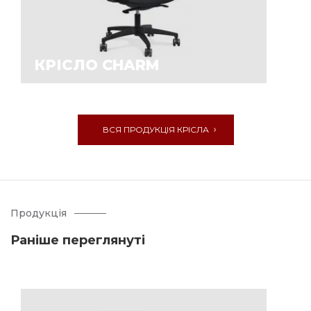
КРІСЛО CHARM
ВСЯ ПРОДУКЦІЯ КРІСЛА
Продукція
Раніше переглянуті