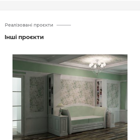
Реалізовані проєкти
Iнші проєкти