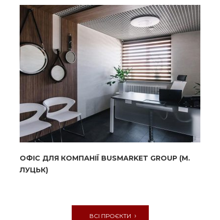
OФІС ДЛЯ КОМПАНІЇ BUSMARKET GROUP (М.
ЛУЦЬК)
ВСІ ПРОЄКТИ