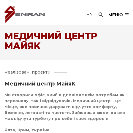
EN
МЕНЮ
МЕДИЧНИЙ ЦЕНТР
МАЙЯK
Реалізовані проєкти
Медичний центр МайяK
Ми створили офіс, який відповідає всім потребам як
персоналу, так і відвідувачів. Медичний центр – це
місце, яке повинно дарувати відчуття комфорту,
безпеки, легкості та чистоти. Зайшовши сюди, кожен
має відчути турботу про себе і своє здоров’я.
Ялта, Крим, Україна