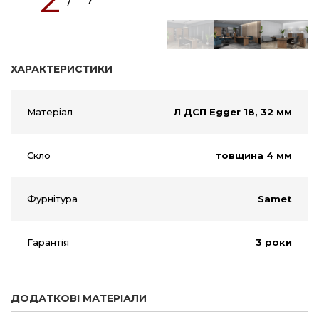
ХАРАКТЕРИСТИКИ
Матеріал
Л ДСП Egger 18, 32 мм
Скло
товщина 4 мм
Фурнітура
Samet
Гарантія
3 роки
ДОДАТКОВІ МАТЕРІАЛИ