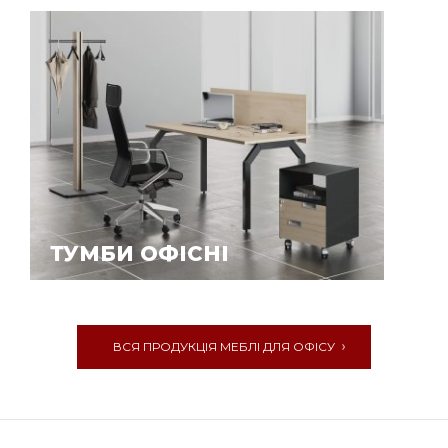
ТУМБИ ОФІСНІ
ВСЯ ПРОДУКЦІЯ МЕБЛІ ДЛЯ ОФІСУ