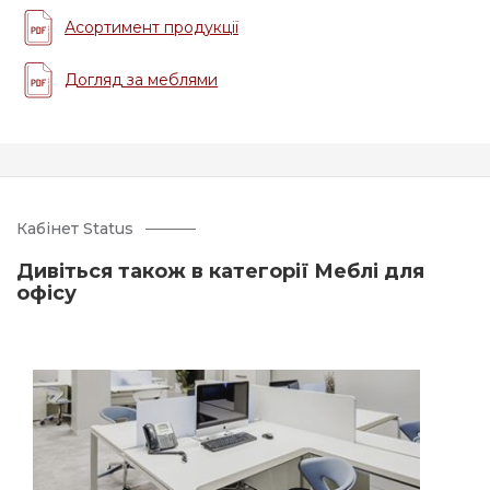
Асортимент продукції
Догляд за меблями
Кабінет Status
Дивіться також в категорії Меблі для
офісу