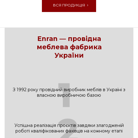
ВСЯ ПРОДУКЦІЯ
Enran — провідна
меблева фабрика
України
1
З 1992 року провідний виробник меблів в Україні з
власною виробничою базою
2
Успішна реалізація проєктів завдяки злагодженій
роботі кваліфікованих фахівців на кожному етапі