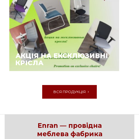
АКЦІЯ НА ЕКСКЛЮЗИВНІ
КРІСЛА
ВСЯ ПРОДУКЦІЯ
Enran — провідна
меблева фабрика