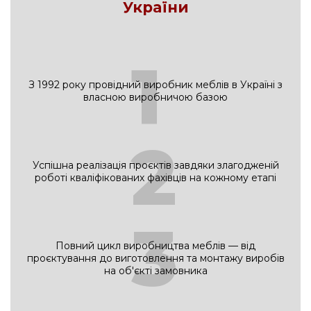
України
1
З 1992 року провідний виробник меблів в Україні з
власною виробничою базою
2
Успішна реалізація проєктів завдяки злагодженій
роботі кваліфікованих фахівців на кожному етапі
3
Повний цикл виробництва меблів — від
проєктування до виготовлення та монтажу виробів
на об'єкті замовника