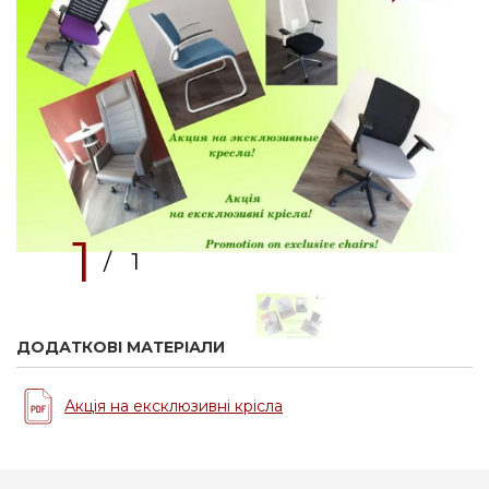
1
/ 1
ДОДАТКОВІ МАТЕРІАЛИ
Акція на ексклюзивні крісла