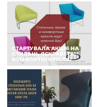
СТАРТУВАЛА АКЦІЯ НА
СТИЛЬНІ, ЯСКРАВІ ТА
КОМФОРТНІ КРІСЛА!