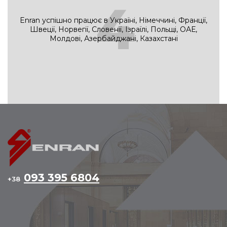
4
Enran успішно працює в Україні, Німеччині, Франції,
Швеції, Норвегії, Словенії, Ізраїлі, Польщі, ОАЕ,
Молдові, Азербайджані, Казахстані
093 395 6804
+38