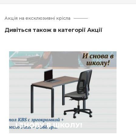
Акція на ексклюзивні крісла
Дивіться також в категорії Акції
І ЗНОВУ В ШКОЛУ!