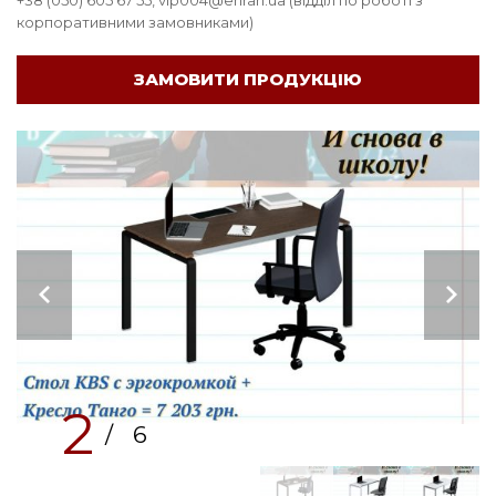
+38 (050) 605 67 55, vip004@enran.ua (відділ по роботі з
корпоративними замовниками)
ЗАМОВИТИ ПРОДУКЦІЮ
2
/ 6