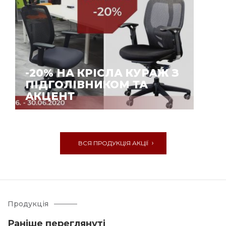
-20% НА КРІСЛА КУРАЖ З
ПІДГОЛІВНИКОМ ТА
АКЦЕНТ
ВСЯ ПРОДУКЦІЯ АКЦІЇ
Продукція
Раніше переглянуті