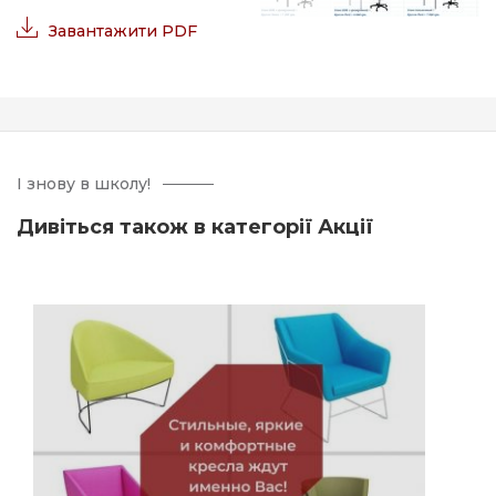
Завантажити PDF
І знову в школу!
Дивіться також в категорії Акції