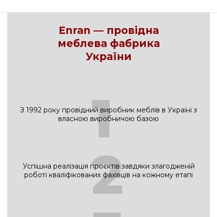
Enran — провідна
меблева фабрика
України
1
З 1992 року провідний виробник меблів в Україні з
власною виробничою базою
2
Успішна реалізація проєктів завдяки злагодженій
роботі кваліфікованих фахівців на кожному етапі