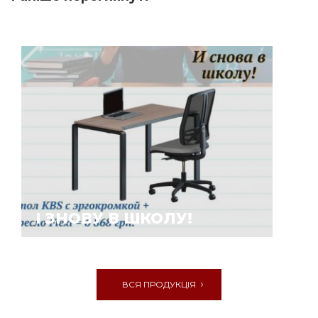
І ЗНОВУ В ШКОЛУ!
ВСЯ ПРОДУКЦІЯ