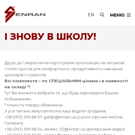
EN
МЕНЮ
І ЗНОВУ В ШКОЛУ!
Друзі, до 1 вересня ми підготували пропозицію на письмові
столи і крісла для комфортного, продуктивного навчання
школярів і студентів.
Всі комплекти – по СПЕЦІАЛЬНИМ цінами і в наявності
на складі *!
Тут Ви зможете вибрати те, що буде відповідати Вашим
побажанням.
* кількість товару обмежена
З усіх питань звертайтеся в наші відділи продажів:
+38 (093) 395 68 07, galdir@enran.ua (салон офісних меблів
Галерея)
+38 (093) 395 68 04, dealer_02@enran.ua (дилерський відділ)