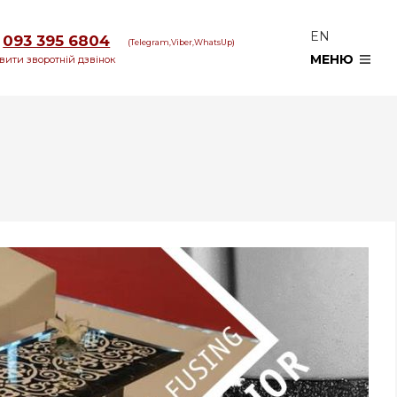
EN
093 395 6804
(Telegram,Viber,WhatsUp)
МЕНЮ
вити зворотній дзвінок