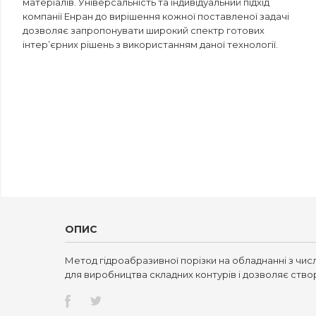
матеріалів. Універсальність та індивідуальний підхід
компанії Енран до вирішення кожної поставленої задачі
дозволяє запропонувати широкий спектр готових
інтер’єрних рішень з використанням даної технології.
ОПИС
Метод гідроабразивної порізки на обладнанні з ч
для виробництва складних контурів і дозволяє створ