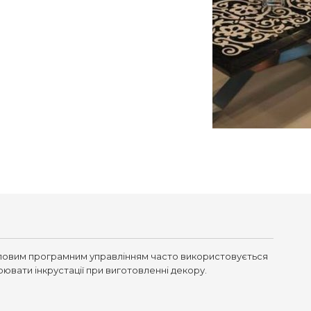
исловим програмним управлінням часто використовується
ювати інкрустації при виготовленні декору.