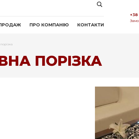
+38
Замо
ПРОДАЖ
ПРО КОМПАНІЮ
КОНТАКТИ
 порізка
ВНА ПОРІЗКА