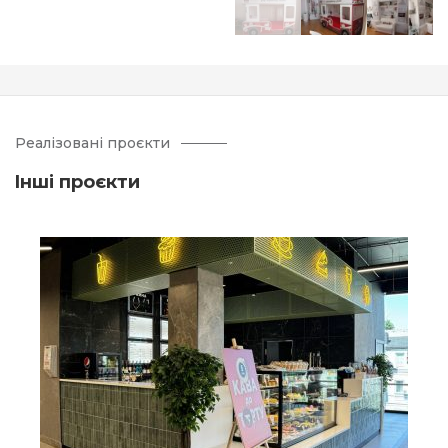
Реалізовані проєкти
Iнші проєкти