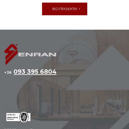
ВСІ ПРОЄКТИ
093 395 6804
+38