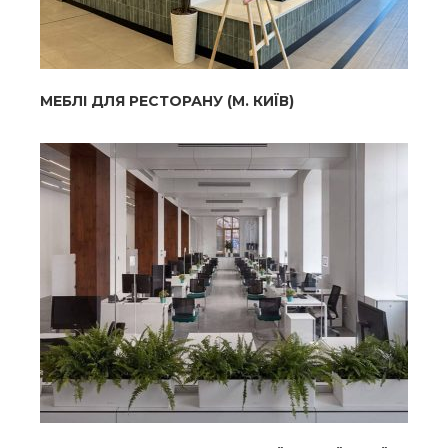
МЕБЛІ ДЛЯ РЕСТОРАНУ (М. КИЇВ)