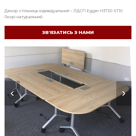
Декор стільниць індивідуальний – ЛДСП Egger H3730 ST10
Гікорі натуральний.
ЗВ'ЯЗАТИСЬ З НАМИ