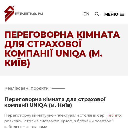
EN
МЕНЮ
ПЕРЕГОВОРНА КІМНАТА
ДЛЯ СТРАХОВОЇ
КОМПАНІЇ UNIQA (М.
КИЇВ)
Реалізовані проєкти
Переговорна кімната для страхової
компанії UNIQA (м. Київ)
Переговорну кімнату укомплектували столами серії
Techno
:
розкладні столи з системою TipTop, з блоками розеток і
кабельними каналами.