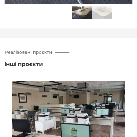
Реалізовані проєкти
Iнші проєкти