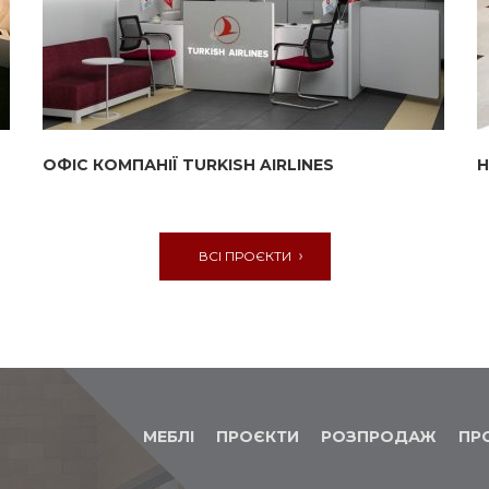
ОФІС КОМПАНІЇ TURKISH AIRLINES
Н
ВСІ ПРОЄКТИ
МЕБЛІ
ПРОЄКТИ
РОЗПРОДАЖ
ПР