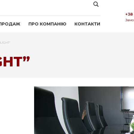
+38
Замо
ПРОДАЖ
ПРО КОМПАНІЮ
КОНТАКТИ
RLIGHT”
GHT”