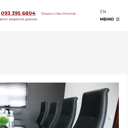
EN
093 395 6804
(Telegram,Viber,WhatsUp)
МЕНЮ
вити зворотній дзвінок