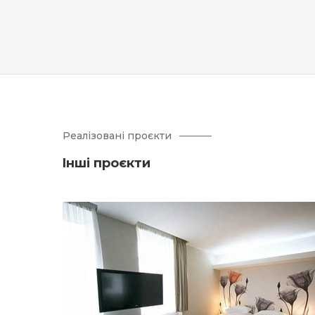
Реалізовані проєкти
Iнші проєкти