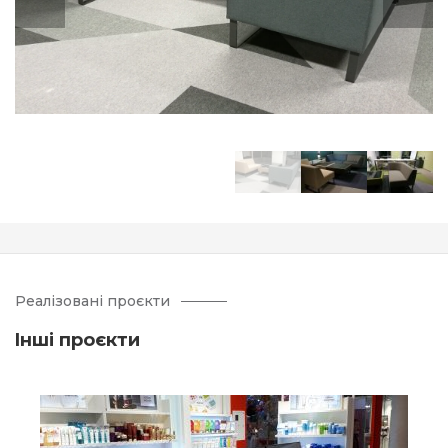
Реалізовані проєкти
Iнші проєкти