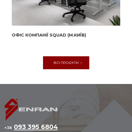
ОФІС КОМПАНІЇ SQUAD (М.КИЇВ)
ВСІ ПРОЄКТИ
093 395 6804
+38