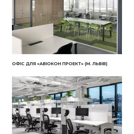
ОФІС ДЛЯ «АВІОКОН ПРОЕКТ» (М. ЛЬВІВ)