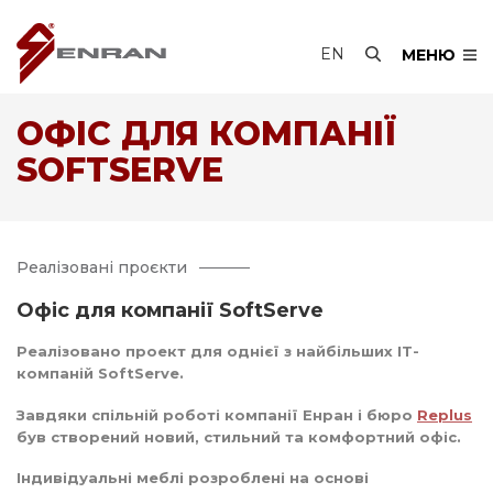
EN
МЕНЮ
ОФІС ДЛЯ КОМПАНІЇ
SOFTSERVE
Реалізовані проєкти
Офіс для компанії SoftServe
Реалізовано проект для однієї з найбільших IT-
компаній SoftServe.
Завдяки спільній роботі компанії Енран і бюро
Replus
був створений новий, стильний та комфортний офіс.
Індивідуальні меблі розроблені на основі