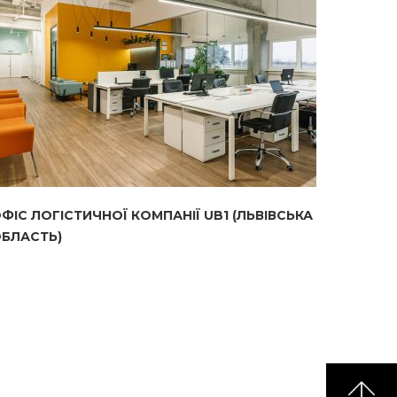
ФІС ЛОГІСТИЧНОЇ КОМПАНІЇ UB1 (ЛЬВІВСЬКА
БЛАСТЬ)