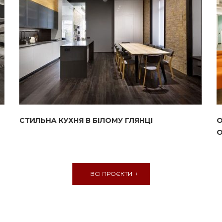
СТИЛЬНА КУХНЯ В БІЛОМУ ГЛЯНЦІ
О
О
ВСІ ПРОЄКТИ