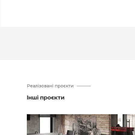
Реалізовані проєкти
Iнші проєкти