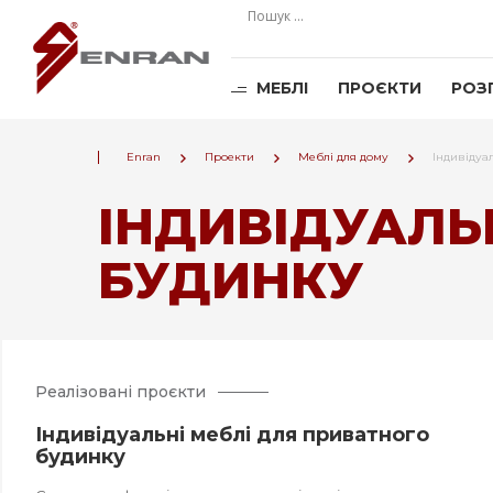
МЕБЛІ
ПРОЄКТИ
РОЗ
Enran
Проекти
Меблі для дому
Індивідуа
ІНДИВІДУАЛЬ
БУДИНКУ
Реалізовані проєкти
Індивідуальні меблі для приватного
будинку