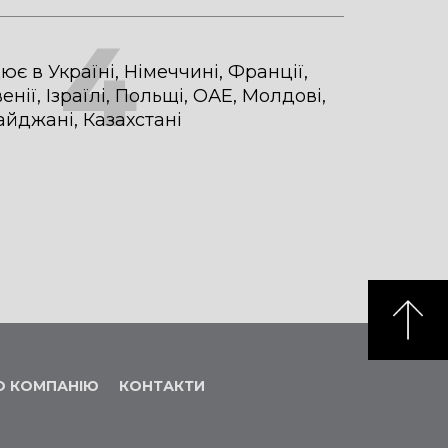
4
є в Україні, Німеччині, Франції,
енії, Ізраїлі, Польщі, ОАЕ, Молдові,
йджані, Казахстані
О КОМПАНІЮ
КОНТАКТИ