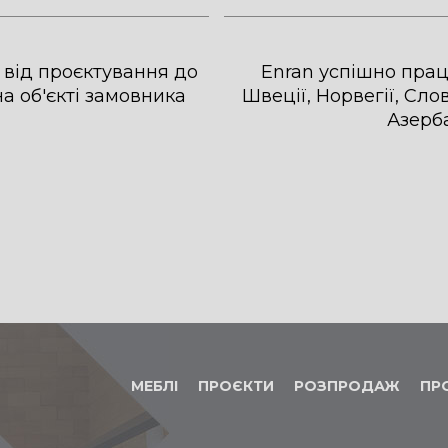
від проєктування до
Enran успішно працю
а об'єкті замовника
Швеції, Норвегії, Слов
Азерба
МЕБЛІ
ПРОЄКТИ
РОЗПРОДАЖ
ПР