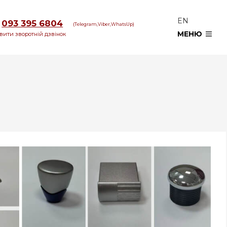
EN
093 395 6804
(Telegram,Viber,WhatsUp)
МЕНЮ
вити зворотній дзвінок