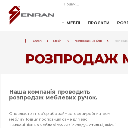
МЕБЛІ
ПРОЄКТИ
РОЗ
Enran
Меблі
Розпродаж меблів
Розпрода
РОЗПРОДАЖ 
Наша компанія проводить
розпродаж меблевих ручок.
Оновлюєте інтер’єр або займаєтесь виробництвом
меблів? Тоді ця пропозиція саме для вас!
Знижені ціни на меблеві ручки зі складу – стильні, якісні