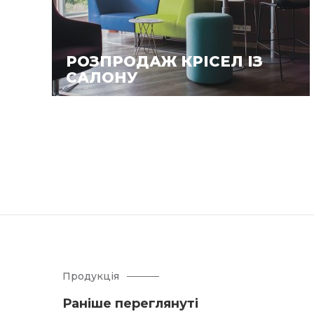
РОЗПРОДАЖ КРІСЕЛ ІЗ
САЛОНУ
Продукція
Раніше переглянуті