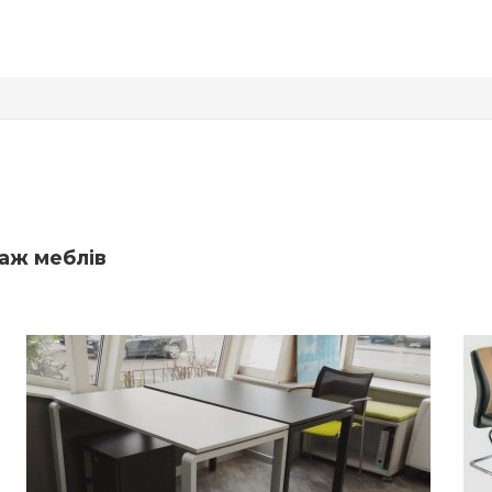
даж меблів