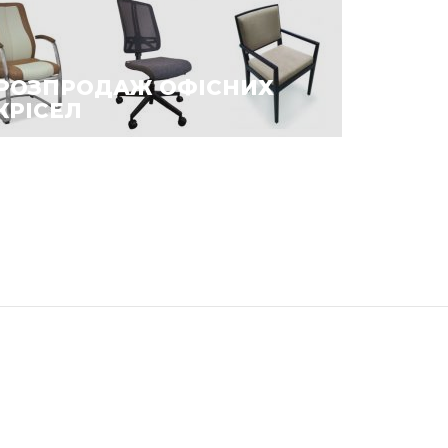
РОЗПРОДАЖ ОФІСНИХ
КРІСЕЛ