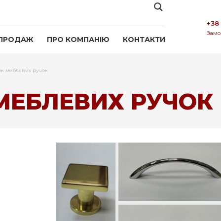
+38
Замо
ПРОДАЖ
ПРО КОМПАНІЮ
КОНТАКТИ
ж меблевих ручок
МЕБЛЕВИХ РУЧОК