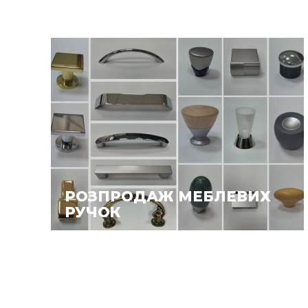
РОЗПРОДАЖ МЕБЛЕВИХ
РУЧОК