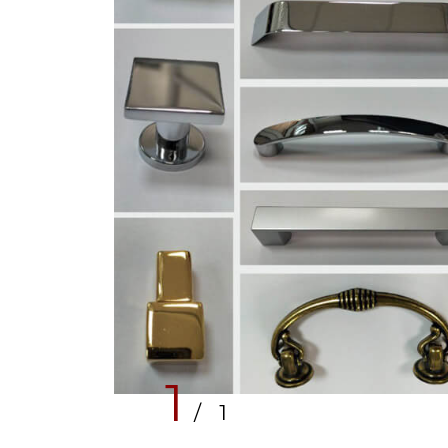
1
/ 1