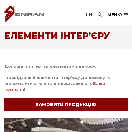
EN
МЕНЮ
ЕЛЕМЕНТИ ІНТЕР’ЄРУ
Доповніть інтер`єр елементами декору.
Індивідуальні елементи інтер’єру допоможуть
підкреслити стиль та індивідуальність
Вашої
компанії
!
ЗАМОВИТИ ПРОДУКЦІЮ