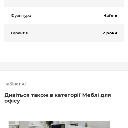
Фурнітура
Hafele
Гарантія
2 роки
Кабінет А1
Дивіться також в категорії Меблі для
офісу