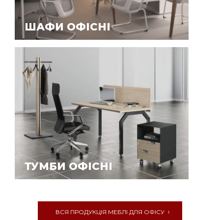
ШАФИ ОФІСНІ
ТУМБИ ОФІСНІ
ВСЯ ПРОДУКЦІЯ МЕБЛІ ДЛЯ ОФІСУ