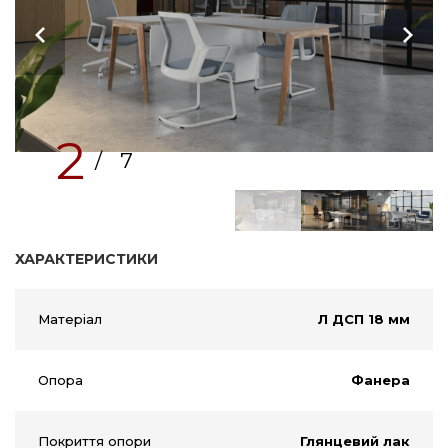
2
/ 7
ХАРАКТЕРИСТИКИ
Матеріал
Л ДСП 18 мм
Опора
Фанера
Покриття опори
Глянцевий лак