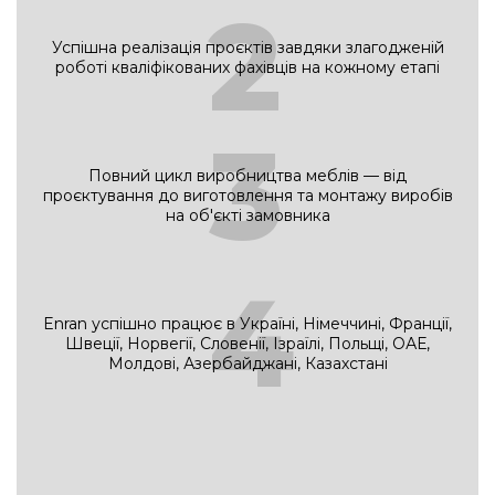
2
Успішна реалізація проєктів завдяки злагодженій
роботі кваліфікованих фахівців на кожному етапі
3
Повний цикл виробництва меблів — від
проєктування до виготовлення та монтажу виробів
на об'єкті замовника
4
Enran успішно працює в Україні, Німеччині, Франції,
Швеції, Норвегії, Словенії, Ізраїлі, Польщі, ОАЕ,
Молдові, Азербайджані, Казахстані