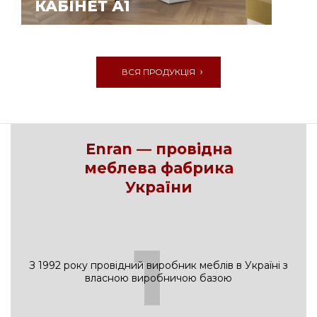
КАБІНЕТ А1
ВСЯ ПРОДУКЦІЯ
Enran — провідна
меблева фабрика
України
1
З 1992 року провідний виробник меблів в Україні з
власною виробничою базою