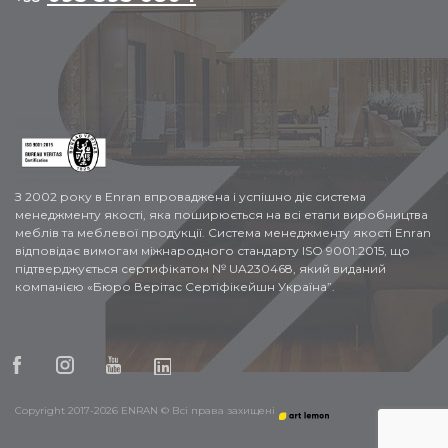
З 2002 року в Enran впроваджена і успішно діє система
менеджменту якості, яка поширюється на всі етапи виробництва
меблів та меблевої продукції. Система менеджменту якості Enran
відповідає вимогам міжнародного стандарту ISO 9001:2015, що
підтверджується сертифікатом № UA230468, який виданий
компанією «Бюро Верітас Сертіфікейшн Україна”.
Copyright 2017-2026 ENRAN © Всі права захищені