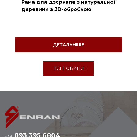
Рама для дзеркала з натуральної
деревини з 3D-обробкою
ДЕТАЛЬНІШЕ
ВСІ НОВИНИ
093 395 6804
+38