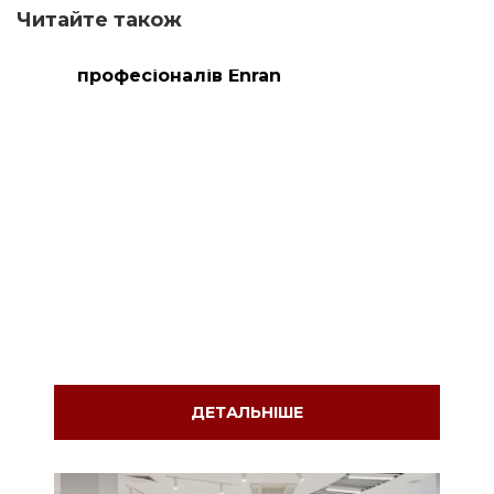
Читайте також
Приєднуйтесь до команди
професіоналів Enran
ДЕТАЛЬНІШЕ